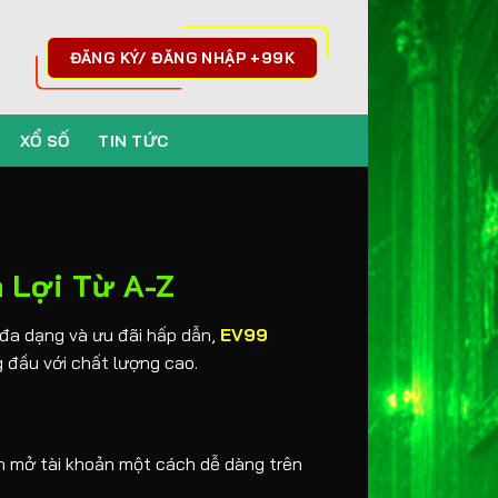
ĐĂNG KÝ/ ĐĂNG NHẬP +99K
XỔ SỐ
TIN TỨC
 Lợi Từ A-Z
 đa dạng và ưu đãi hấp dẫn,
EV99
g đầu với chất lượng cao.
ạn mở tài khoản một cách dễ dàng trên