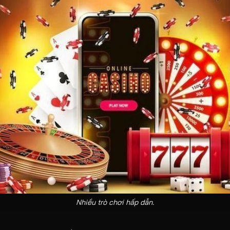
Nhiều trò chơi hấp dẫn.