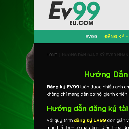
Chuyển
đến
nội
dung
EV99
ĐĂNG KÝ
HOME
|
HƯỚNG DẪN ĐĂNG KÝ EV99 NHANH
Hướng Dẫn 
Đăng ký EV99
luôn được nhiều anh em 
không chỉ mang đến cơ hội giành chiến 
Hướng dẫn đăng ký tài
Với quy trình
đăng ký EV99
đơn giản v
mọi thiết bị – từ máy tính, điện thoại 