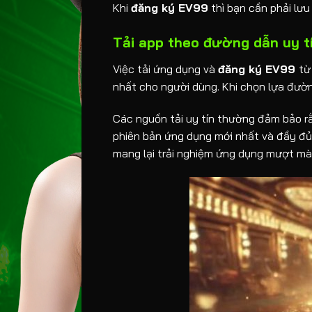
Khi
đăng ký EV99
thì bạn cần phải lưu
Tải app theo đường dẫn uy t
Việc tải ứng dụng và
đăng ký EV99
từ
nhất cho người dùng. Khi chọn lựa đườ
Các nguồn tải uy tín thường đảm bảo 
phiên bản ứng dụng mới nhất và đầy đủ 
mang lại trải nghiệm ứng dụng mượt m