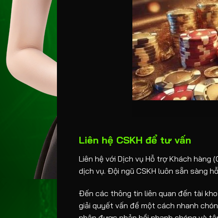
Liên hệ CSKH để tư vấn
Liên hệ với Dịch vụ Hỗ trợ Khách hàng 
dịch vụ. Đội ngũ CSKH luôn sẵn sàng hỗ
Đến các thông tin liên quan đến tài kho
giải quyết vấn đề một cách nhanh chóng 
nhận được phản hồi nhanh chóng và tận