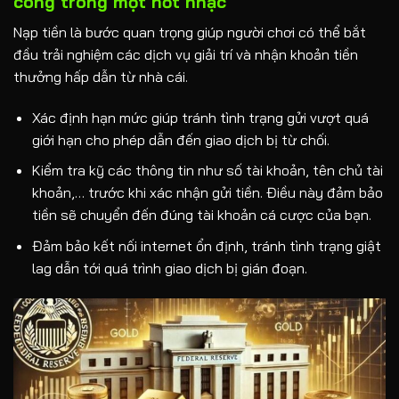
công trong một nốt nhạc
Nạp tiền là bước quan trọng giúp người chơi có thể bắt
đầu trải nghiệm các dịch vụ giải trí và nhận khoản tiền
thưởng hấp dẫn từ nhà cái.
Xác định hạn mức giúp tránh tình trạng gửi vượt quá
giới hạn cho phép dẫn đến giao dịch bị từ chối.
Kiểm tra kỹ các thông tin như số tài khoản, tên chủ tài
khoản,… trước khi xác nhận gửi tiền. Điều này đảm bảo
tiền sẽ chuyển đến đúng tài khoản cá cược của bạn.
Đảm bảo kết nối internet ổn định, tránh tình trạng giật
lag dẫn tới quá trình giao dịch bị gián đoạn.