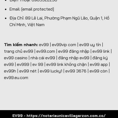
Email:
[email protected]
Địa Chỉ: 89 Lê Lai, Phường Phạm Ngũ Lão, Quận 1, Hồ
Chí Minh, Việt Nam
Tìm kiếm nhanh:
ev99 | ev99vip com | ev99 uy tín |
trang chủ ev99 | ev99.com | ev99 đăng nhập | ev99 link |
ev99 casino | nhà cái ev99 | đăng nhập ev99 | đăng ký
ev99 | ev999 | ev 99 | ev99 link không chặn | ev99 app |
ev99h | ev99 nét | ev99 lucky1 | ev99 3676 | ev99 còn |
ev99.eu.com
EV99 - https://notariaunicavillagarzon.com.co/