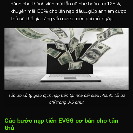
dành cho thành viên mới lẫn cũ như hoàn trả 1.25%,
khuyến mãi 150% cho lần nạp đầu,…giúp anh em cược
thủ có thể gia tăng vốn cược miễn phí mỗi ngày.
Tốc độ xử lý giao dịch nạp tiền tại nhà cái siêu nhanh, tối đa
chỉ trong 3-5 phút.
Các bước nạp tiền EV99 cơ bản cho tân
thủ