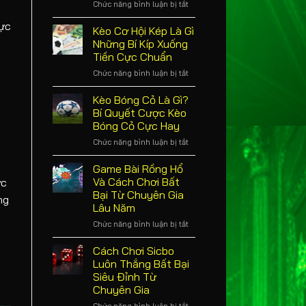
Chức năng bình luận bị tắt
ở
Gia
Tỷ
Đồng
hực
Lệ
Kèo Cơ Hội Kép Là Gì
Chủ
Kèo
Những Bí Kíp Xuống
Nhà
Hôm
Tiền Cực Chuẩn
Nay
Chức năng bình luận bị tắt
ở
Và
Kèo
Bí
Cơ
Kíp
Kèo Bóng Cỏ Là Gì?
Hội
Soi
Bí Quyết Cược Kèo
Kép
Kèo
Bóng Cỏ Cực Hay
Là
Chuẩn
Chức năng bình luận bị tắt
ở
Gì
Xác
Kèo
Những
Tại
Bóng
Bí
Game Bài Rồng Hổ
EV99
Cỏ
Kíp
Và Cách Chơi Bất
ợc
Là
Xuống
Bại Từ Chuyên Gia
ng
Gì?
Tiền
Lâu Năm
Bí
Cực
Quyết
Chức năng bình luận bị tắt
Chuẩn
ở
Cược
Game
Kèo
Bài
Cách Chơi Sicbo
Bóng
Rồng
Luôn Thắng Bất Bại
Cỏ
Hổ
Siêu Đỉnh Từ
Cực
Và
Chuyên Gia
Hay
Cách
Chơi
Chức năng bình luận bị tắt
ở