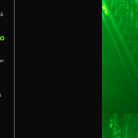
uả
ao
ạn
ó