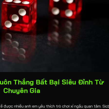
uôn Thắng Bất Bại Siêu Đỉnh Từ
Chuyên Gia
ề được nhiều anh em yêu thích trò chơi xí ngầu quan tâm. Sic