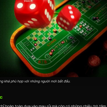
g khá phù hợp với những người mới bắt đầu.
c
chỉ hoàn toàn dựa vào may rủi mà còn có những chiêu trò tâm 