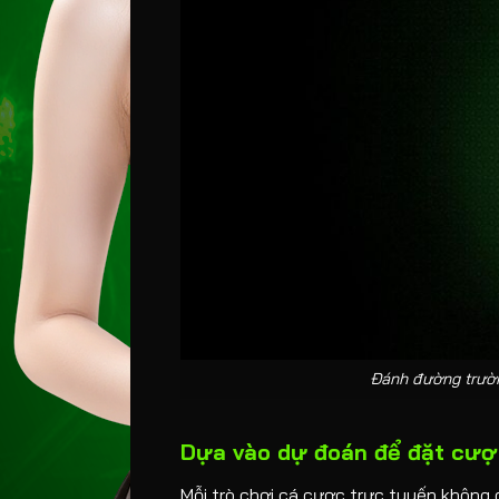
Đánh đường trườn
Dựa vào dự đoán để đặt cượ
Mỗi trò chơi cá cược trực tuyến không 