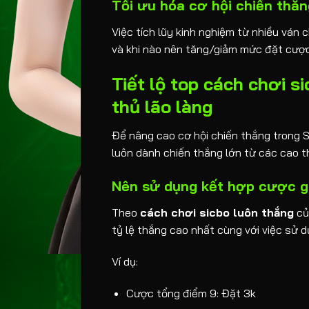
Tối ưu hóa cơ hội chiến thắn
Việc tích lũy kinh nghiệm từ nhiều ván
và khi nào nên tăng/giảm mức đặt cược 
Tiết lộ top cách chơi s
thủ lão làng
Để nâng cao cơ hội chiến thắng trong S
luôn dành chiến thắng lớn từ các cao t
Nên sử dụng kết hợp cược gi
Theo
cách chơi sicbo luôn thắng
củ
tỷ lệ thắng cao nhất cùng với việc sử 
Ví dụ:
Cược tổng điểm 9: Đặt 3k