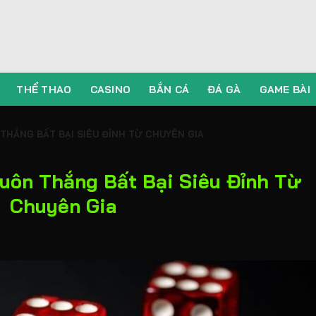
THỂ THAO
CASINO
BẮN CÁ
ĐÁ GÀ
GAME BÀI
THẮNG BẤT BẠI SIÊU ĐỈNH TỪ CHUYÊN GIA
uôn Thắng Bất Bại Siêu Đỉnh Từ
Chuyên Gia