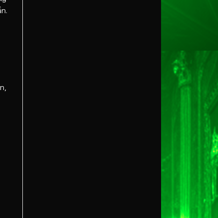
ần.
n,