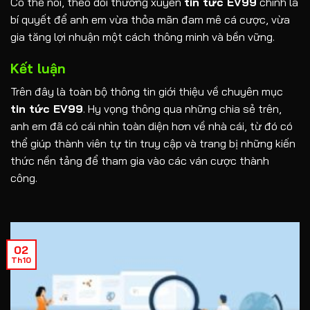
Có thể nói, theo dõi thường xuyên
tin tức EV99
chính là
bí quyết để anh em vừa thỏa mãn đam mê cá cược, vừa
gia tăng lợi nhuận một cách thông minh và bền vững.
Kết luận
Trên đây là toàn bộ thông tin giới thiệu về chuyên mục
tin tức EV99
. Hy vọng thông qua những chia sẻ trên,
anh em đã có cái nhìn toàn diện hơn về nhà cái, từ đó có
thể giúp thành viên tự tin truy cập và trang bị những kiến
thức nền tảng để tham gia vào các ván cược thành
công.
02
Th10