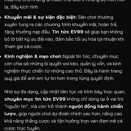
lạ, đầy kịch tính.
Khuyến mãi & sự kiện đặc biệt:
Sân chơi thường
xuyên tung ra các chương trình khuyến mãi, hoàn trả,
tặng thưởng nạp đầu.
Tin tức EV99
sẽ giúp bạn không
bỏ lỡ bất kỳ ưu đãi nào, đảm bảo tối ưu hóa lợi nhuận khi
tham gia cá cược.
Kinh nghiệm & mẹo chơi:
Ngoài tin tức, chuyên mục
còn chia sẻ những bí quyết soi kèo, quản lý vốn, và kinh
nghiệm thực chiến từ những cao thủ. Đây là hành trang
quý giá để anh em tự tin hơn trong từng quyết định.
Nhờ sự đa dạng, cập nhật liên tục và trình bày trực quan,
chuyên mục tin tức EV99
không chỉ dừng lại ở vai trò
“nguồn tin”, mà còn trở thành
người đồng hành chiến
lược
, giúp người chơi dự đoán chính xác hơn, nâng cao
khả năng thắng cược và tận hưởng trọn vẹn đam mê cá
cược trực tuyến.