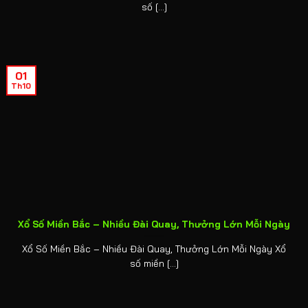
số [...]
01
Th10
Xổ Số Miền Bắc – Nhiều Đài Quay, Thưởng Lớn Mỗi Ngày
Xổ Số Miền Bắc – Nhiều Đài Quay, Thưởng Lớn Mỗi Ngày Xổ
số miền [...]