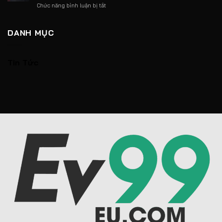
Chức năng bình luận bị tắt
ở
Và
Bóng
Cách
Cách
Cỏ
Chơi
Chơi
Cực
Sicbo
DANH MỤC
Bất
Hay
Luôn
Bại
Thắng
Từ
Bất
Chuyên
Tin Tức
Bại
Gia
Siêu
Lâu
Đỉnh
Năm
Từ
Chuyên
Gia