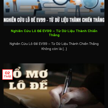
Nghiên Cứu Lô Đề EV99 – Từ Dữ Liệu Thành Chiến
Thắng
Nghiên Cứu Lô Đề EV99 – Từ Dữ Liệu Thành Chiến Thắng
Không còn là [...]
02
Th10